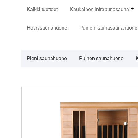
Kaikki tuotteet
Kaukainen infrapunasauna
Höyrysaunahuone
Puinen kauhasaunahuone
Pieni saunahuone
Puinen saunahuone