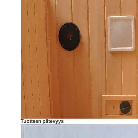
Tuotteen pätevyys