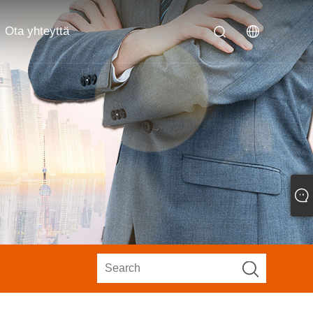
Ota yhteyttä