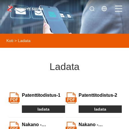
Koti
>
Ladata
Ladata
Patenttitodistus-1
Patenttitodistus-2
ladata
ladata
Nakano -
Nakano -