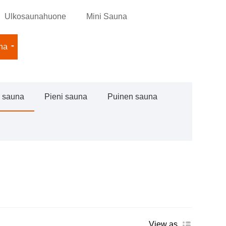
Ulkosaunahuone
Mini Sauna
na
 sauna
Pieni sauna
Puinen sauna
View as