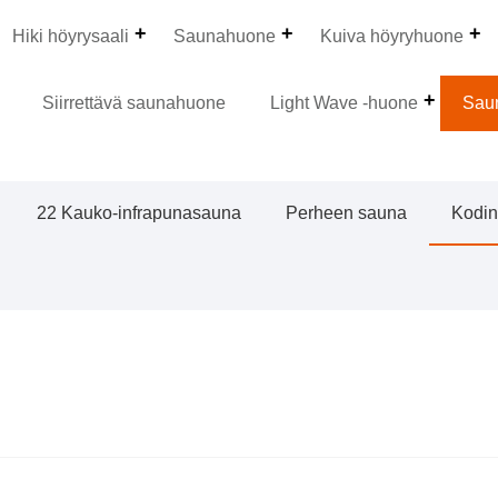
Hiki höyrysaali
Saunahuone
Kuiva höyryhuone
Siirrettävä saunahuone
Light Wave -huone
Sau
22 Kauko-infrapunasauna
Perheen sauna
Kodin