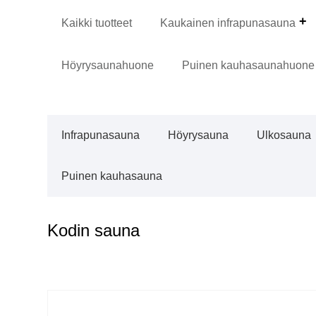
Kaikki tuotteet
Kaukainen infrapunasauna
Höyrysaunahuone
Puinen kauhasaunahuone
Infrapunasauna
Höyrysauna
Ulkosauna
Puinen kauhasauna
Kodin sauna