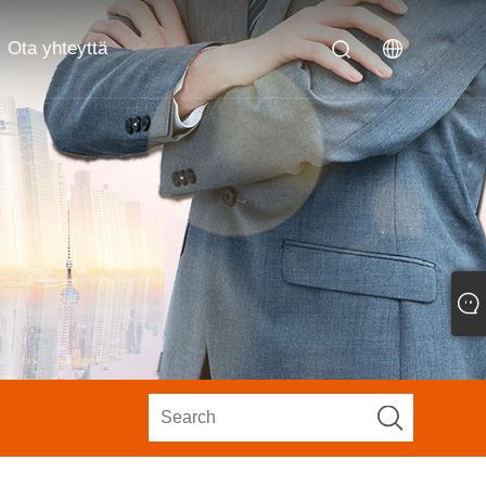
Ota yhteyttä