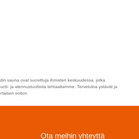
Kodin sauna ovat suosittuja ihmisten keskuudessa, jotka
muoti- ja alennustuotteita tehtaaltamme. Tervetuloa ystävät ja
taisen voiton.
Ota meihin yhteyttä