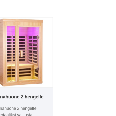
nahuone 2 hengelle
unahuone 2 hengelle
riaaliksi valitusta