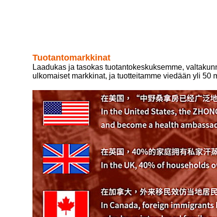
Tuotantomarkkinat
Laadukas ja tasokas tuotantokeskuksemme, valtakunnal
ulkomaiset markkinat, ja tuotteitamme viedään yli 50