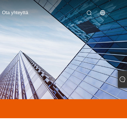
Ota yhteyttä