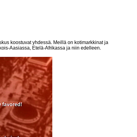
kus koostuvat yhdessä. Meillä on kotimarkkinat ja
is-Aasiassa, Etelä-Afrikassa ja niin edelleen.