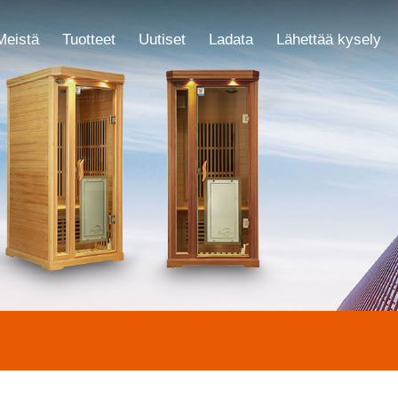
Meistä
Tuotteet
Uutiset
Ladata
Lähettää kysely