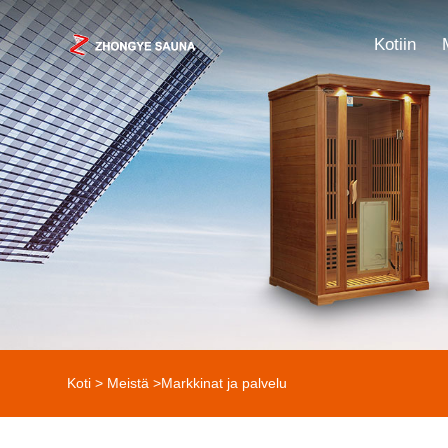
Kotiin
Koti
>
Meistä
>
Markkinat ja palvelu