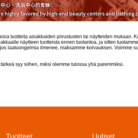
isia ​​tuotteita asiakkaiden piirustusten tai näytteiden mukaan
kkaalle näytteen tuotteista ennen tuotantoa, ja sitten tuotamme
u, jos laatuongelmia ilmenee, maksamme korvauksen. Voimme suu
 tärkeä syy siihen, miksi olemme tulossa yhä paremmiksi.
Tuotteet
Uutiset