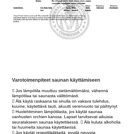
Varotoimenpiteet saunan käyttämiseen
 Jos lämpötila muuttuu sietämättömäksi, vähennä
lämpötilaa tai saunasta välittömästi.
 Älä käytä raskaana tai sinulla on vakava tulehdus,
kuume, käytettävä tauti, akuutti verenvuoto tai päihtynyt.
 Huolehtiminen lämpötilasta, jos käytät saunaa
vanhusten orchien kanssa. Lapset tarvitsevat aikuisia
seuratakseen saunaa käytettäessä.  Älä kuluta alkoholia
tai huumeita saunaa käytettäessä.
 Jos käytät reseptilääkkeitä, pyydä neuvoja