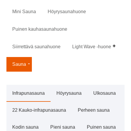
Mini Sauna
Höyrysaunahuone
Puinen kauhasaunahuone
Siirrettävä saunahuone
Light Wave -huone
Sauna
Infrapunasauna
Höyrysauna
Ulkosauna
22 Kauko-infrapunasauna
Perheen sauna
Kodin sauna
Pieni sauna
Puinen sauna