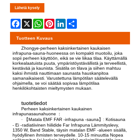
Lähetä kysely
Facebook
X
WhatsApp
Pinterest
LinkedIn
Share
Tuotteen Kuvaus
Zhongye-perheen kaksinkertainen kaukaisen
infrapuna-sauna-huoneessa on kompakti muotoilu, joka
sopii perheen käyttöön, eikä se vie liikaa tilaa. Käyttämällä
korkealaatuista puuta, ympäristöystävällistä ja terveellistä,
kestävää ja kaunista. Sisätila on tilava ja siihen mahtuu
kaksi ihmistä nauttimaan saunasta hauskanpitoa
samanaikaisesti. Varustettuna lämpötilan säätelevällä
ohjaimella, se voi säätää sopivaa lämpötilaa
henkilökohtaisten mieltymysten mukaan.
tuotetiedot
Perheen kaksinkertainen kaukainen
infrapunasaunahuone ：
· 【Matala EMF FAR -infrapuna -sauna】: Kotisauna
- Ei -radiatiivinen hiilidide Far Infrapuna Lämmityslevy,
1350 W, Band Stable, täysin matalan EMF -alueen sisällä,
hyödyllinen ihmisten terveydelle. 10-15 minuuttia Nopea
esilämmitys (ei korkein lämpötila) maksimilämpötila jopa