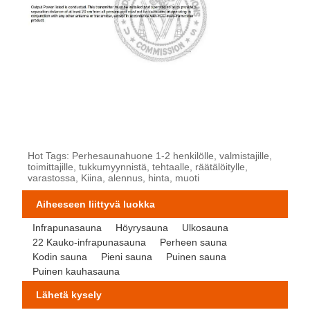
Hot Tags: Perhesaunahuone 1-2 henkilölle, valmistajille,
toimittajille, tukkumyynnistä, tehtaalle, räätälöitylle,
varastossa, Kiina, alennus, hinta, muoti
Aiheeseen liittyvä luokka
Infrapunasauna
Höyrysauna
Ulkosauna
22 Kauko-infrapunasauna
Perheen sauna
Kodin sauna
Pieni sauna
Puinen sauna
Puinen kauhasauna
Lähetä kysely