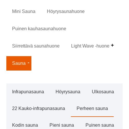
Mini Sauna
Höyrysaunahuone
Puinen kauhasaunahuone
Siirrettävä saunahuone
Light Wave -huone
Sauna
Infrapunasauna
Höyrysauna
Ulkosauna
22 Kauko-infrapunasauna
Perheen sauna
Kodin sauna
Pieni sauna
Puinen sauna