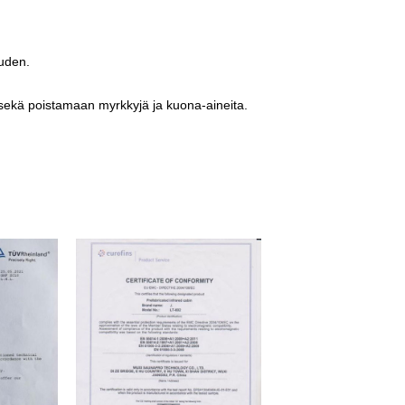
uden.
sekä poistamaan myrkkyjä ja kuona-aineita.