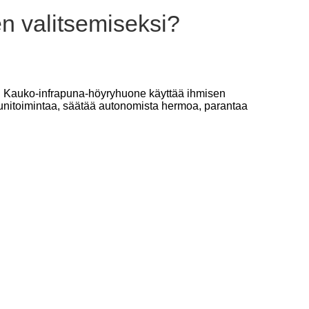
n valitsemiseksi?
ksi. Kauko-infrapuna-höyryhuone käyttää ihmisen
unitoimintaa, säätää autonomista hermoa, parantaa