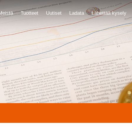
Meistä
Tuotteet
Uutiset
Ladata
Lähettää kysely