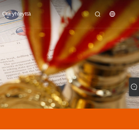
Ota yhteyttä