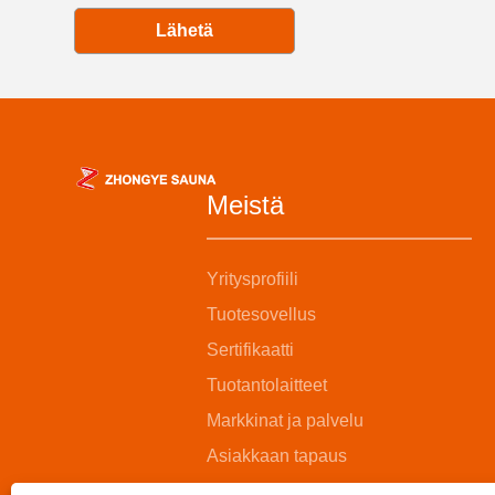
Lähetä
Meistä
Yritysprofiili
Tuotesovellus
Sertifikaatti
Tuotantolaitteet
Markkinat ja palvelu
Asiakkaan tapaus