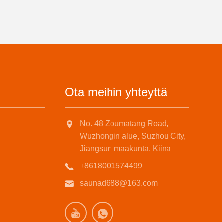
Ota meihin yhteyttä
No. 48 Zoumatang Road,
Wuzhongin alue, Suzhou City,
Jiangsun maakunta, Kiina
+8618001574499
saunad688@163.com