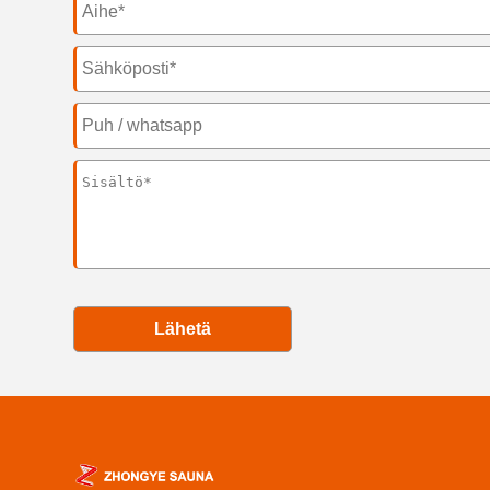
Lähetä