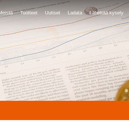
Meistä
Tuotteet
Uutiset
Ladata
Lähettää kysely