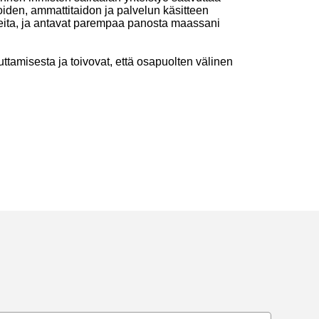
den, ammattitaidon ja palvelun käsitteen
rpeita, ja antavat parempaa panosta maassani
ttamisesta ja toivovat, että osapuolten välinen