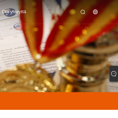
Ota yhteyttä