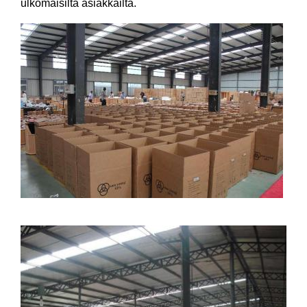
ulkomaisilta asiakkailta.