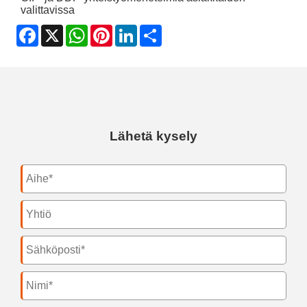
valittavissa
Facebook
X
WhatsApp
Pinterest
LinkedIn
Share
Lähetä kysely