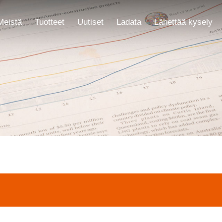
Meistä
Tuotteet
Uutiset
Ladata
Lähettää kysely