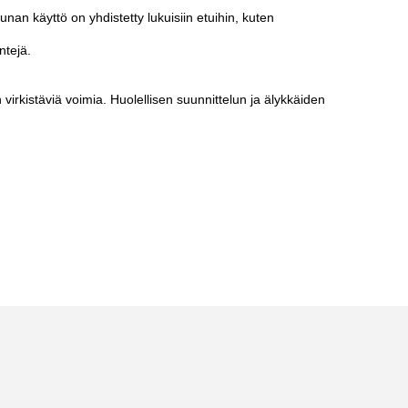
unan käyttö on yhdistetty lukuisiin etuihin, kuten
ntejä.
irkistäviä voimia. Huolellisen suunnittelun ja älykkäiden