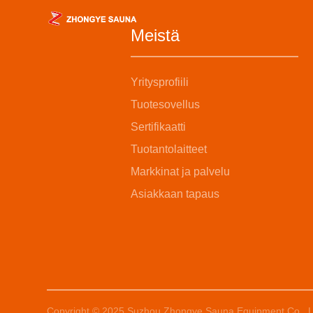
Meistä
Yritysprofiili
Tuotesovellus
Sertifikaatti
Tuotantolaitteet
Markkinat ja palvelu
Asiakkaan tapaus
Copyright © 2025 Suzhou Zhongye Sauna Equipment Co., Ltd