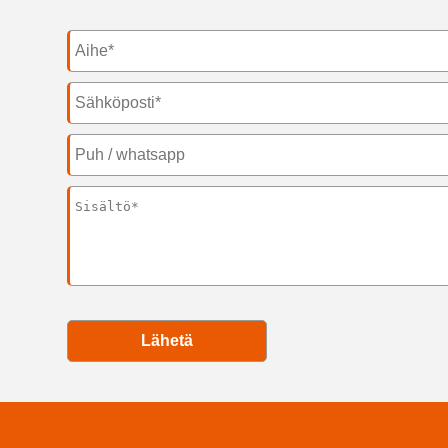
Lähetä