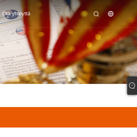
Ota yhteyttä