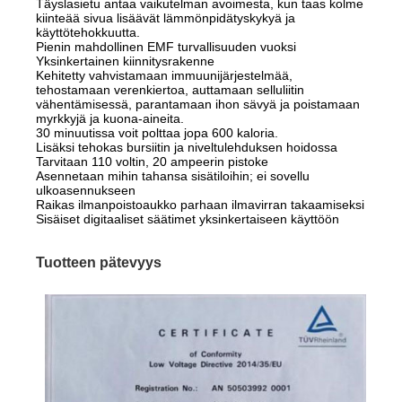
Täyslasietu antaa vaikutelman avoimesta, kun taas kolme
kiinteää sivua lisäävät lämmönpidätyskykyä ja
käyttötehokkuutta.
Pienin mahdollinen EMF turvallisuuden vuoksi
Yksinkertainen kiinnitysrakenne
Kehitetty vahvistamaan immuunijärjestelmää,
tehostamaan verenkiertoa, auttamaan selluliitin
vähentämisessä, parantamaan ihon sävyä ja poistamaan
myrkkyjä ja kuona-aineita.
30 minuutissa voit polttaa jopa 600 kaloria.
Lisäksi tehokas bursiitin ja niveltulehduksen hoidossa
Tarvitaan 110 voltin, 20 ampeerin pistoke
Asennetaan mihin tahansa sisätiloihin; ei sovellu
ulkoasennukseen
Raikas ilmanpoistoaukko parhaan ilmavirran takaamiseksi
Sisäiset digitaaliset säätimet yksinkertaiseen käyttöön
Tuotteen pätevyys