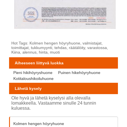
Hot Tags: Kolmen hengen höyryhuone, valmistajat,
toimittajat, tukkumyynti, tehdas, räätälöity, varastossa,
Kiina, alennus, hinta, muoti
Aiheeseen liittyvä luokka
Pieni hikihöyryshuone
Puinen hikehöyryhuone
Kotitaloushikoiluhuone
Lähetä kysely
Ole hyvä ja lähetä kyselysi alla olevalla
lomakkeella. Vastaamme sinulle 24 tunnin
kuluessa.