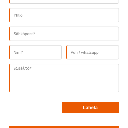
Lähetä