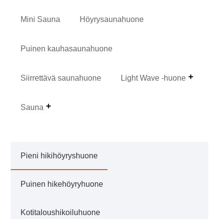
Mini Sauna
Höyrysaunahuone
Puinen kauhasaunahuone
Siirrettävä saunahuone
Light Wave -huone
Sauna
Pieni hikihöyryshuone
Puinen hikehöyryhuone
Kotitaloushikoiluhuone