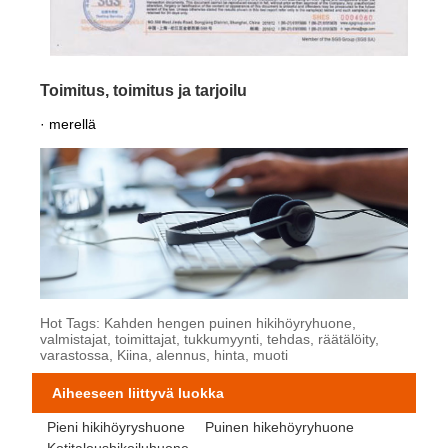
Toimitus, toimitus ja tarjoilu
· merellä
Hot Tags: Kahden hengen puinen hikihöyryhuone,
valmistajat, toimittajat, tukkumyynti, tehdas, räätälöity,
varastossa, Kiina, alennus, hinta, muoti
Aiheeseen liittyvä luokka
Pieni hikihöyryshuone
Puinen hikehöyryhuone