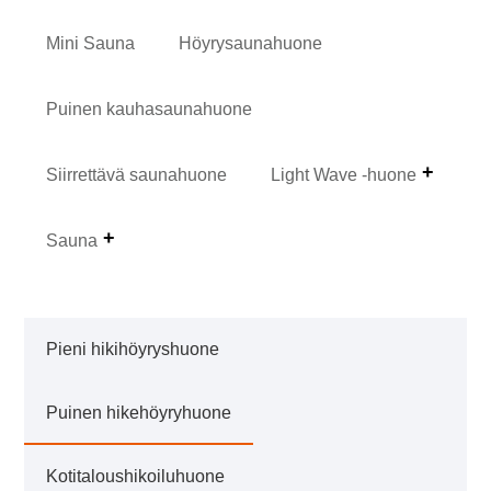
Mini Sauna
Höyrysaunahuone
Puinen kauhasaunahuone
Siirrettävä saunahuone
Light Wave -huone
Sauna
Pieni hikihöyryshuone
Puinen hikehöyryhuone
Kotitaloushikoiluhuone