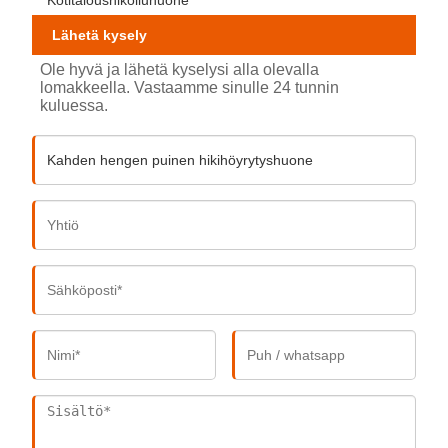
Kotitaloushikoiluhuone
Lähetä kysely
Ole hyvä ja lähetä kyselysi alla olevalla
lomakkeella. Vastaamme sinulle 24 tunnin
kuluessa.