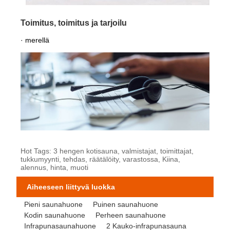
Toimitus, toimitus ja tarjoilu
· merellä
Hot Tags: 3 hengen kotisauna, valmistajat, toimittajat,
tukkumyynti, tehdas, räätälöity, varastossa, Kiina,
alennus, hinta, muoti
Aiheeseen liittyvä luokka
Pieni saunahuone
Puinen saunahuone
Kodin saunahuone
Perheen saunahuone
Infrapunasaunahuone
2 Kauko-infrapunasauna