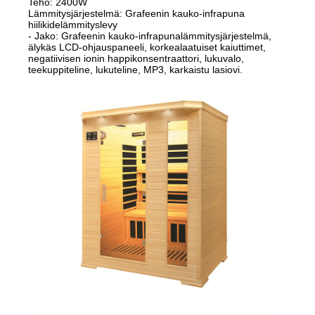
Teho: 2400W
Lämmitysjärjestelmä: Grafeenin kauko-infrapuna
hiilikidelämmityslevy
- Jako: Grafeenin kauko-infrapunalämmitysjärjestelmä,
älykäs LCD-ohjauspaneeli, korkealaatuiset kaiuttimet,
negatiivisen ionin happikonsentraattori, lukuvalo,
teekuppiteline, lukuteline, MP3, karkaistu lasiovi.