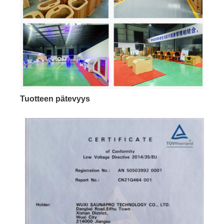
Tuotteen pätevyys