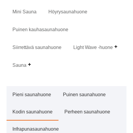
Mini Sauna
Höyrysaunahuone
Puinen kauhasaunahuone
Siirrettävä saunahuone
Light Wave -huone
Sauna
Pieni saunahuone
Puinen saunahuone
Kodin saunahuone
Perheen saunahuone
Infrapunasaunahuone