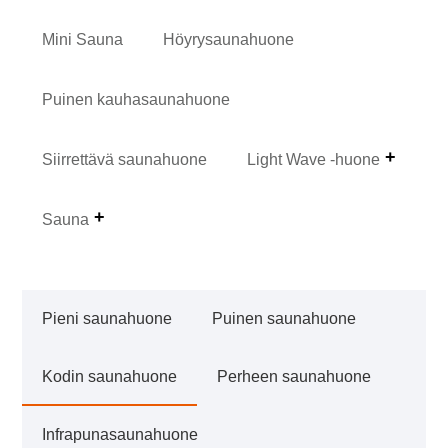
Mini Sauna
Höyrysaunahuone
Puinen kauhasaunahuone
Siirrettävä saunahuone
Light Wave -huone
Sauna
Pieni saunahuone
Puinen saunahuone
Kodin saunahuone
Perheen saunahuone
Infrapunasaunahuone