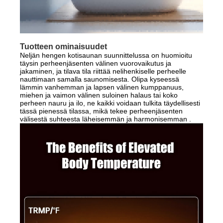
Tuotteen ominaisuudet
Neljän hengen kotisaunan suunnittelussa on huomioitu
täysin perheenjäsenten välinen vuorovaikutus ja
jakaminen, ja tilava tila riittää nelihenkiselle perheelle
nauttimaan samalla saunomisesta. Olipa kyseessä
lämmin vanhemman ja lapsen välinen kumppanuus,
miehen ja vaimon välinen suloinen halaus tai koko
perheen nauru ja ilo, ne kaikki voidaan tulkita täydellisesti
tässä pienessä tilassa, mikä tekee perheenjäsenten
välisestä suhteesta läheisemmän ja harmonisemman .