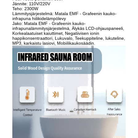
Jännite: 110V/220V
Teho: 2300W
Lämmitysjärjestelmä: Matala EMF - Grafeenin kauko-
infrapuna hiilikidelämpölevy
Jako: Matala EMF - Grafeenin kauko-
infrapunalämmitysjärjestelmä, Älykäs LCD-ohjauspaneeli,
Korkealaatuiset kaiuttimet, Negatiivisen ionin
happikonsentraattori, Lukuvalo, Teekuppiteline, lukuteline,
MP3, karkaistu lasiovi, Mobiilikaukosäädin.