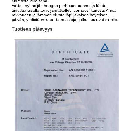
elämästä kiireisenä.
Valitse nyt neljän hengen perhesaunamme ja lähde
ainutlaatuiselle terveysmatkallesi perheesi kanssa. Anna
rakkauden ja lämmön virrata läpi jokaisen höyryisen
päivän, yhdistäen kauniita muistoja, jotka kuuluvat sinulle.
Tuotteen pätevyys