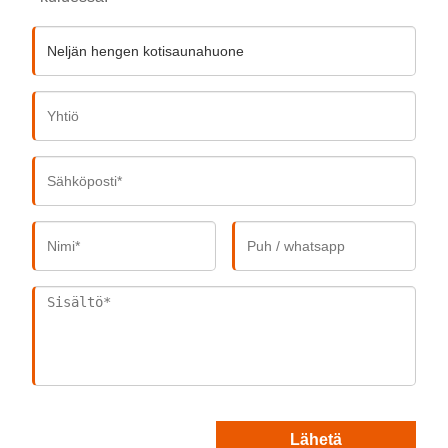
Lähetä