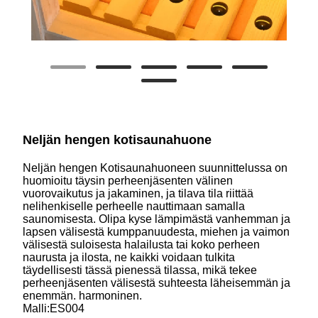
Neljän hengen kotisaunahuone
Neljän hengen Kotisaunahuoneen suunnittelussa on
huomioitu täysin perheenjäsenten välinen
vuorovaikutus ja jakaminen, ja tilava tila riittää
nelihenkiselle perheelle nauttimaan samalla
saunomisesta. Olipa kyse lämpimästä vanhemman ja
lapsen välisestä kumppanuudesta, miehen ja vaimon
välisestä suloisesta halailusta tai koko perheen
naurusta ja ilosta, ne kaikki voidaan tulkita
täydellisesti tässä pienessä tilassa, mikä tekee
perheenjäsenten välisestä suhteesta läheisemmän ja
enemmän. harmoninen.
Malli:ES004