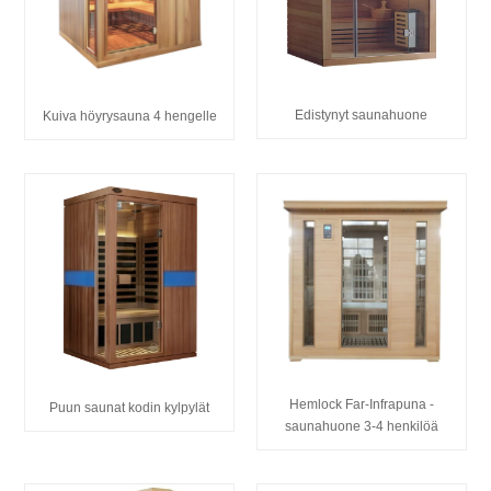
Edistynyt saunahuone
Kuiva höyrysauna 4 hengelle
Hemlock Far-Infrapuna -
Puun saunat kodin kylpylät
saunahuone 3-4 henkilöä