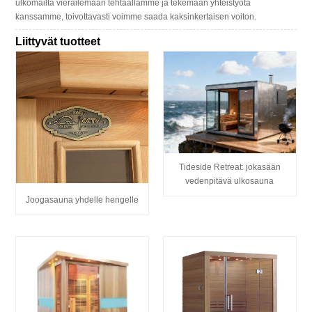
ulkomailta vierailemaan tehtaallamme ja tekemään yhteistyötä
kanssamme, toivottavasti voimme saada kaksinkertaisen voiton.
Liittyvät tuotteet
Tideside Retreat: jokasään
vedenpitävä ulkosauna
Joogasauna yhdelle hengelle